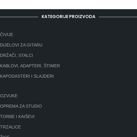
KATEGORIJE PROIZVODA
ČIVIJE
DIJELOVI ZA GITARU
DRŽAČI, STALCI
KABLOVI, ADAPTERI, ŠTIMER
KAPODASTERI I SLAJDERI
OZVUKE
OPREMA ZA STUDIO
TORBE I KAIŠEVI
TRZALICE