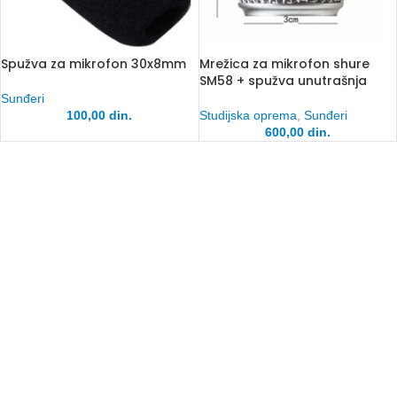
Spužva za mikrofon 30x8mm
Mrežica za mikrofon shure
SM58 + spužva unutrašnja
Sunđeri
100,00
din.
Studijska oprema
,
Sunđeri
600,00
din.