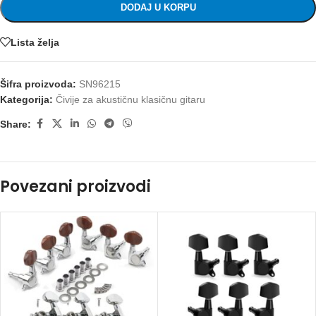
DODAJ U KORPU
Lista želja
Šifra proizvoda:
SN96215
Kategorija:
Čivije za akustičnu klasičnu gitaru
Share:
Povezani proizvodi