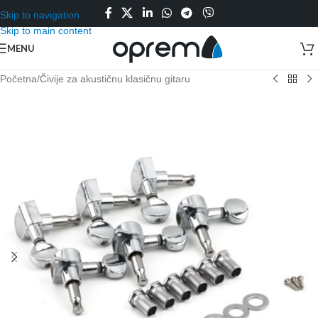
Skip to navigation
Skip to main content
MENU
Početna
/
Čivije za akustičnu klasičnu gitaru