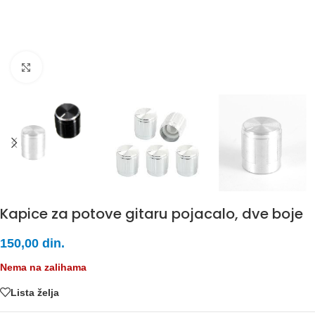
Click to enlarge
Kapice za potove gitaru pojacalo, dve boje
150,00
din.
Nema na zalihama
Lista želja