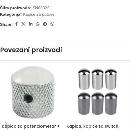
Šifra proizvoda:
SN68336
Kategorija:
Kapice za potove
Share:
Povezani proizvodi
Kapica za potenciometar +
Kapica, kapice za switch,