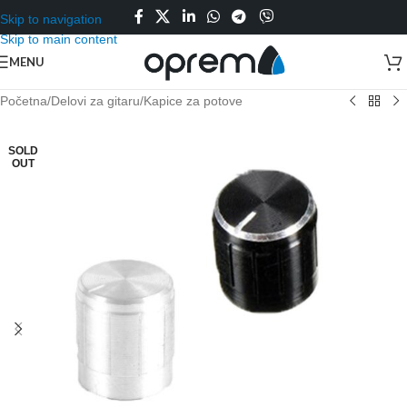
Skip to navigation
Skip to main content
MENU
Početna
/
Delovi za gitaru
/
Kapice za potove
SOLD
OUT