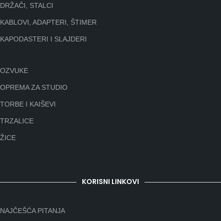
DRŽAČI, STALCI
KABLOVI, ADAPTERI, ŠTIMER
KAPODASTERI I SLAJDERI
OZVUKE
OPREMA ZA STUDIO
TORBE I KAIŠEVI
TRZALICE
ŽICE
KORISNI LINKOVI
NAJČEŠĆA PITANJA