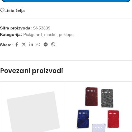
Lista želja
Šifra proizvoda:
SN53839
Kategorija:
Pickguard, maske, poklopci
Share:
Povezani proizvodi