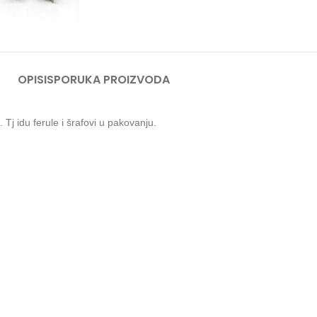
OPIS
ISPORUKA PROIZVODA
 Tj idu ferule i šrafovi u pakovanju.