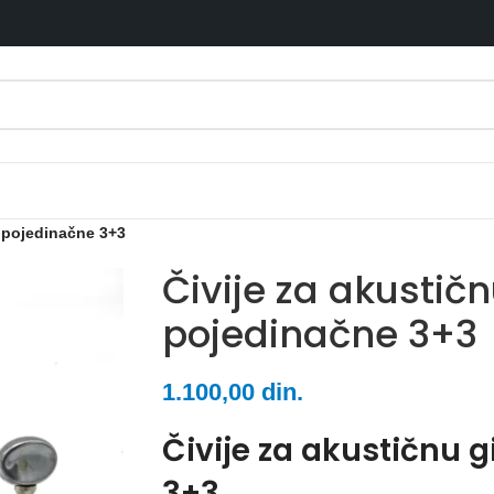
u pojedinačne 3+3
Čivije za akustičn
pojedinačne 3+3
1.100,00
din.
Čivije za akustičnu 
3+3