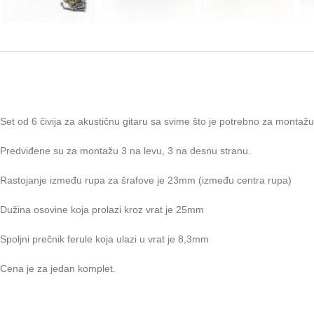
Set od 6 čivija za akustičnu gitaru sa svime što je potrebno za montažu.
Predviđene su za montažu 3 na levu, 3 na desnu stranu.
Rastojanje između rupa za šrafove je 23mm (između centra rupa)
Dužina osovine koja prolazi kroz vrat je 25mm
Spoljni prečnik ferule koja ulazi u vrat je 8,3mm
Cena je za jedan komplet.